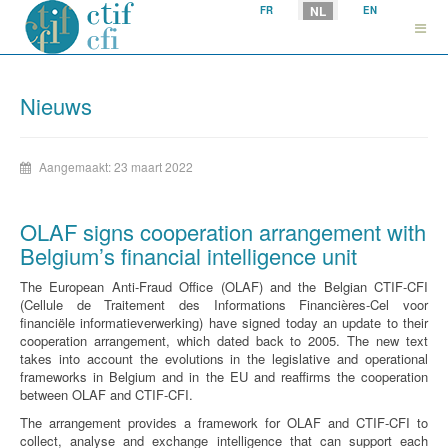
Selecteer uw taal
NL
FR
EN
Nieuws
Aangemaakt: 23 maart 2022
OLAF signs cooperation arrangement with
Belgium’s financial intelligence unit
The European Anti-Fraud Office (OLAF) and the Belgian CTIF-CFI
(Cellule de Traitement des Informations Financières-Cel voor
financiële informatieverwerking) have signed today an update to their
cooperation arrangement, which dated back to 2005. The new text
takes into account the evolutions in the legislative and operational
frameworks in Belgium and in the EU and reaffirms the cooperation
between OLAF and CTIF-CFI.
The arrangement provides a framework for OLAF and CTIF-CFI to
collect, analyse and exchange intelligence that can support each