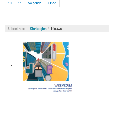
10
11
Volgende
Einde
U bent hier:
Startpagina
Nieuws
Vademecum