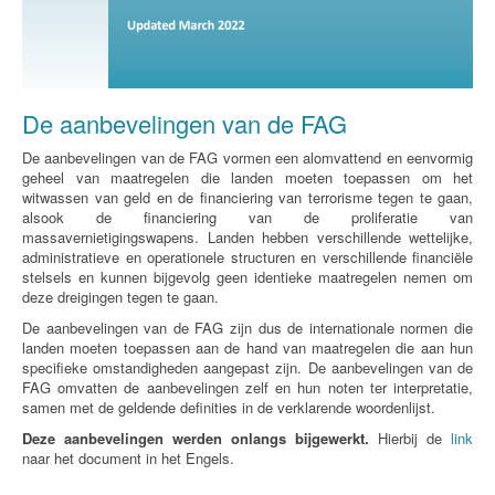
De aanbevelingen van de FAG
De aanbevelingen van de FAG vormen een alomvattend en eenvormig
geheel van maatregelen die landen moeten toepassen om het
witwassen van geld en de financiering van terrorisme tegen te gaan,
alsook de financiering van de proliferatie van
massavernietigingswapens. Landen hebben verschillende wettelijke,
administratieve en operationele structuren en verschillende financiële
stelsels en kunnen bijgevolg geen identieke maatregelen nemen om
deze dreigingen tegen te gaan.
De aanbevelingen van de FAG zijn dus de internationale normen die
landen moeten toepassen aan de hand van maatregelen die aan hun
specifieke omstandigheden aangepast zijn. De aanbevelingen van de
FAG omvatten de aanbevelingen zelf en hun noten ter interpretatie,
samen met de geldende definities in de verklarende woordenlijst.
Deze aanbevelingen werden onlangs bijgewerkt.
Hierbij de
link
naar het document in het Engels.