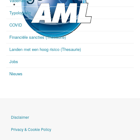
Vademecum
Typologieën
COVID
Financiële sancties (Thesaurie)
goAML
Landen met een hoog risico (Thesaurie)
Jobs
Nieuws
Disclaimer
Privacy & Cookie Policy