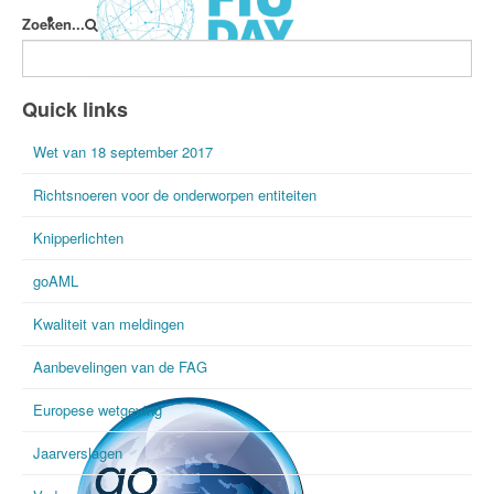
Zoeken...
International FIU Day
Quick links
Wet van 18 september 2017
Richtsnoeren voor de onderworpen entiteiten
Knipperlichten
goAML
Kwaliteit van meldingen
Aanbevelingen van de FAG
Europese wetgeving
Jaarverslagen