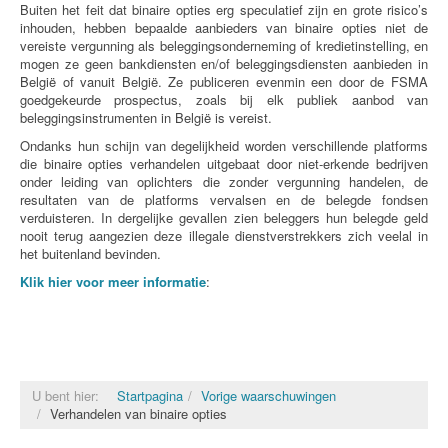
Buiten het feit dat binaire opties erg speculatief zijn en grote risico’s
inhouden, hebben bepaalde aanbieders van binaire opties niet de
vereiste vergunning als beleggingsonderneming of kredietinstelling, en
mogen ze geen bankdiensten en/of beleggingsdiensten aanbieden in
België of vanuit België. Ze publiceren evenmin een door de FSMA
goedgekeurde prospectus, zoals bij elk publiek aanbod van
beleggingsinstrumenten in België is vereist.
Ondanks hun schijn van degelijkheid worden verschillende platforms
die binaire opties verhandelen uitgebaat door niet-erkende bedrijven
onder leiding van oplichters die zonder vergunning handelen, de
resultaten van de platforms vervalsen en de belegde fondsen
verduisteren. In dergelijke gevallen zien beleggers hun belegde geld
nooit terug aangezien deze illegale dienstverstrekkers zich veelal in
het buitenland bevinden.
Klik hier voor meer informatie
:
U bent hier:
Startpagina
Vorige waarschuwingen
Verhandelen van binaire opties