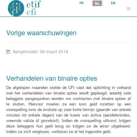
Selecteer uw taal
NL
FR
EN
Vorige waarschuwingen
Aangemaakt: 08 maart 2018
Verhandelen van binaire opties
De afgelopen maanden stelde de CFI vast dat oplichting in verband
met het verhandelen van binaire opties wordt gepleegd, waarbij vele
beleggers aangesproken worden om contracten met binaire opties af
te sluiten. Hiervoor moeten ze een som geld inzetten op een
voorspelling over de evolutie op zeer korte termijn (gaande van enkele
minuten tot enkele dagen) van de koers van activa (aandelenindex,
vreemde valuta of grondstof). Indien de voorspelling uitkomt, krijgen
deze beleggers hun geld terug en krijgen ze de winst uitgekeerd.
Indien ze zich vergissen, verliezen ze al het ingezette geld.