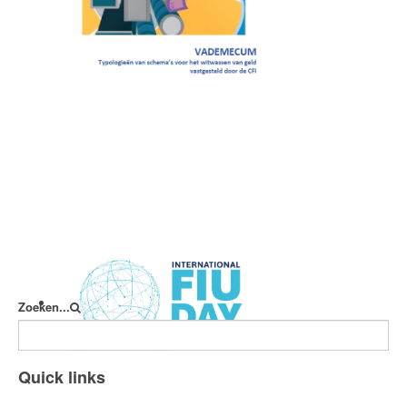
Vademecum
Zoeken...
International FIU Day
Quick links