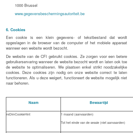
1000 Brussel
www.gegevensbeschermingsautoriteit.be
6. Cookies
Een cookie is een klein gegevens- of tekstbestand dat wordt
opgeslagen in de browser van de computer of het mobiele apparaat
wanneer een website wordt bezocht.
De website van de CFI gebruikt cookies. Ze zorgen voor een betere
gebruikerservaring wanneer de website bezocht wordt en laten ook toe
de website te optimaliseren. We plaatsen enkel strikt noodzakelijke
cookies. Deze cookies zijn nodig om onze website correct te laten
functioneren. Als u deze weigert, functioneert de website mogelijk niet
naar behoren.
Naam
Bewaartijd
reDimCookieHint
1 maand (aanvaarden)
Tot het einde van de sessie (niet aanvaarden)