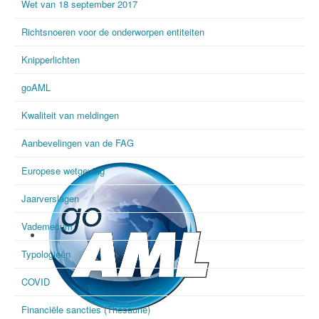
Wet van 18 september 2017
Richtsnoeren voor de onderworpen entiteiten
Knipperlichten
goAML
Kwaliteit van meldingen
Aanbevelingen van de FAG
Europese wetgeving
Jaarverslagen
Vademecum
Typologieën
COVID
Financiële sancties (Thesaurie)