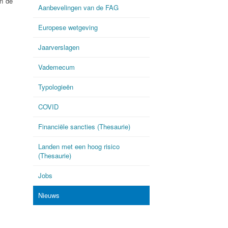
an de
Aanbevelingen van de FAG
Europese wetgeving
Jaarverslagen
Vademecum
Typologieën
COVID
Financiële sancties (Thesaurie)
Landen met een hoog risico
(Thesaurie)
Jobs
Nieuws