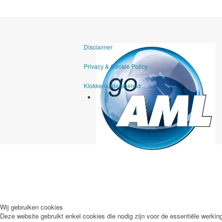
Disclaimer
Privacy & Cookie Policy
Klokkenluidersbeleid
goAML
Wij gebruiken cookies
Deze website gebruikt enkel cookies die nodig zijn voor de essentiële werking