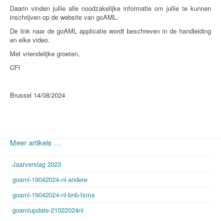
Daarin vinden jullie alle noodzakelijke informatie om jullie te kunnen
inschrijven op de website van goAML.
De link naar de goAML applicatie wordt beschreven in de handleiding
en elke video.
Met vriendelijke groeten,
CFI
Brussel 14/08/2024
Meer artikels …
Jaarverslag 2023
goaml-19042024-nl-andere
goaml-19042024-nl-bnb-fsma
goamlupdate-21022024nl