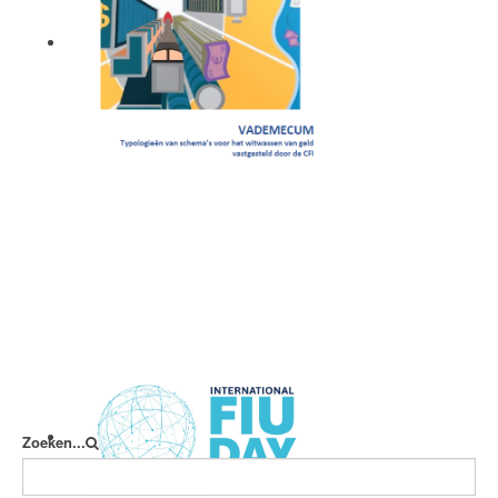
Vademecum
Zoeken...