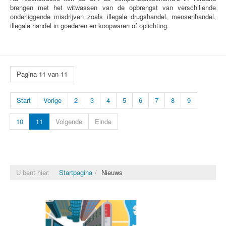
brengen met het witwassen van de opbrengst van verschillende
onderliggende misdrijven zoals illegale drugshandel, mensenhandel,
illegale handel in goederen en koopwaren of oplichting.
Pagina 11 van 11
Start
Vorige
2
3
4
5
6
7
8
9
10
11
Volgende
Einde
U bent hier:
Startpagina
Nieuws