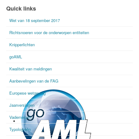
International FIU Day
Quick links
Wet van 18 september 2017
Richtsnoeren voor de onderworpen entiteiten
Knipperlichten
goAML
Kwaliteit van meldingen
Aanbevelingen van de FAG
Europese wetgeving
Jaarverslagen
Vademecum
Typologieën