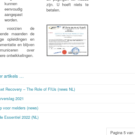
kunnen
zijn. U hoeft niets te
eenvoudig
betalen.
aangepast
worden.
 voorzien de
ende maanden de
ige opleidingen en
mentatie en blijven
municeren over
ere ontwikkelingen.
r artikels …
et Recovery – The Role of FIUs (news NL)
rverslag 2021
p voor melders (news)
e Essentiel 2022 (NL)
Pagina 5 van 