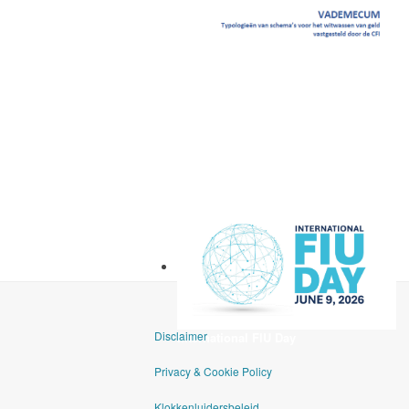
Vademecum
Disclaimer
International FIU Day
Privacy & Cookie Policy
Klokkenluidersbeleid