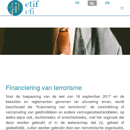
Selecteer uw taal
NL
FR
EN
Financiering van terrorisme
Voor de toepassing van de wet van 18 september 2017 en de
besluiten en reglementen genomen ter uitvoering ervan, wordt
beschouwd als “financiering van terrorisme”: de verstrekking of
verzameling van geldmiddelen en andere vermogensbestanddelen, op
welke wijze ook, rechtstreeks of onrechtstreeks, met het oogmerk dat
deze worden gebruikt of in de wetenschap dat zij, geheel of
gedeeltelijk, zullen worden gebruikt door een terroristische organisatie,