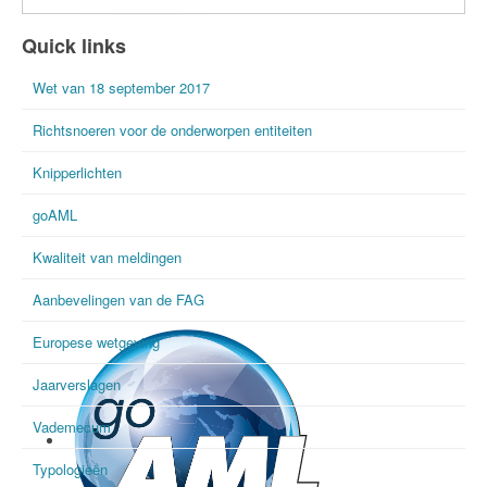
International FIU Day
Quick links
Wet van 18 september 2017
Richtsnoeren voor de onderworpen entiteiten
Knipperlichten
goAML
Kwaliteit van meldingen
Aanbevelingen van de FAG
Europese wetgeving
Jaarverslagen
Vademecum
Typologieën