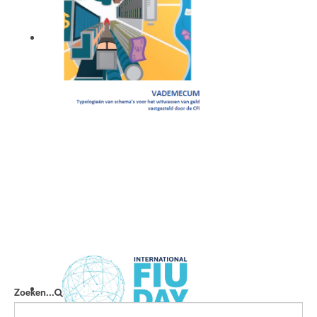
Vademecum
Zoeken...