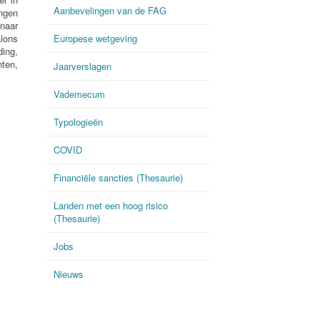
Aanbevelingen van de FAG
ingen
naar
lons
Europese wetgeving
ing,
ten,
Jaarverslagen
Vademecum
Typologieën
COVID
Financiële sancties (Thesaurie)
Landen met een hoog risico
(Thesaurie)
Jobs
Nieuws