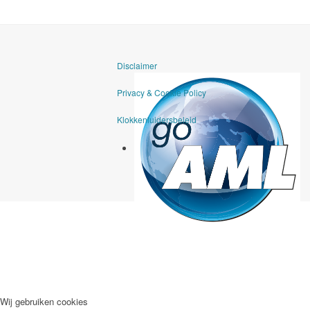
Disclaimer
Privacy & Cookie Policy
Klokkenluidersbeleid
goAML
Wij gebruiken cookies