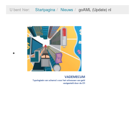
U bent hier:
Startpagina
Nieuws
goAML (Update) nl
Vademecum