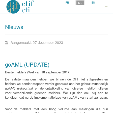
Selecteer uw taal
NL
FR
EN
Nieuws
Aangemaakt: 27 december 2023
goAML (UPDATE)
Beste melders (Wet van 18 september 2017),
De laatste maanden hebben we binnen de CFI niet stilgezeten en
hebben we zonder stoppen verder gebouwd aan het gebruiksvriendelijk
goAML webportaal
en de ontwikkeling van diverse meldformulieren
voor verschillende groepen melders. We zijn dan ook blij aan te
kondigen dat nu de implementatiefase van goAML van start zal gaan.
Voor de melders met een hoog volume aan meldingen die hun