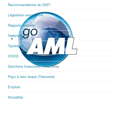
Recommandations du GAFI
Législation européenne
Rapports annuels
Vademecum
Typologies
COVID
Sanctions financières (Trésorerie)
goAML
Pays à haut risque (Trésorerie)
Emplois
Actualités