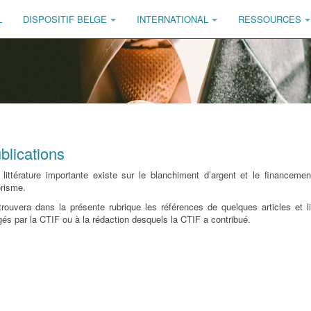
L
DISPOSITIF BELGE
INTERNATIONAL
RESSOURCES
blications
littérature importante existe sur le blanchiment d’argent et le financeme
orisme.
rouvera dans la présente rubrique les références de quelques articles et l
gés par la CTIF ou à la rédaction desquels la CTIF a contribué.