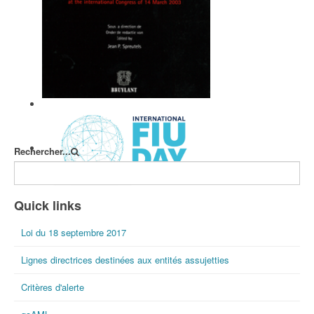
Dix ans de lutte contre le blanchiment
de capitaux en Belgique et dans le
monde.
Rechercher...
International FIU Day
Quick links
Loi du 18 septembre 2017
Lignes directrices destinées aux entités assujetties
Critères d'alerte