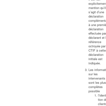
explicitemen
mention qu’il
s’agit d’une
déclaration
complémenta
à une premiè
déclaration
effectuée par
déclarant et 
référence
octroyée par
CTIF à cette
déclaration
initiale est
indiquée.
Les informat
sur les
intervenants
sont les plus
complètes
possible
l’ident
tion 
client