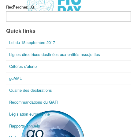
Rechercher...
International FIU Day
Quick links
Loi du 18 septembre 2017
Lignes directrices destinées aux entités assujetties
Critères d'alerte
goAML
Qualité des déclarations
Recommandations du GAFI
Législation européenne
Rapports annuels