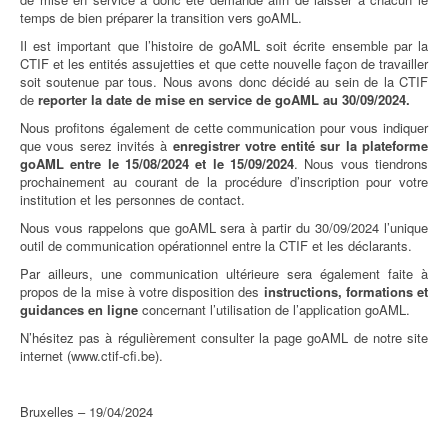
temps de bien préparer la transition vers goAML.
Il est important que l’histoire de goAML soit écrite ensemble par la
CTIF et les entités assujetties et que cette nouvelle façon de travailler
soit soutenue par tous. Nous avons donc décidé au sein de la CTIF
de
reporter la date de mise en service de goAML au 30/09/2024.
Nous profitons également de cette communication pour vous indiquer
que vous serez invités à
enregistrer votre entité sur la plateforme
goAML entre le 15/08/2024 et le 15/09/2024
. Nous vous tiendrons
prochainement au courant de la procédure d’inscription pour votre
institution et les personnes de contact.
Nous vous rappelons que goAML sera à partir du 30/09/2024 l’unique
outil de communication opérationnel entre la CTIF et les déclarants.
Par ailleurs, une communication ultérieure sera également faite à
propos de la mise à votre disposition des
instructions, formations et
guidances en ligne
concernant l’utilisation de l’application goAML.
N’hésitez pas à régulièrement consulter la page goAML de notre site
internet (www.ctif-cfi.be).
Bruxelles – 19/04/2024