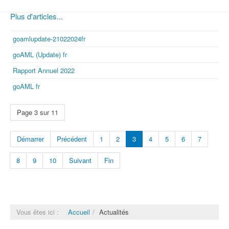
Plus d'articles...
goamlupdate-21022024fr
goAML (Update) fr
Rapport Annuel 2022
goAML fr
Page 3 sur 11
Démarrer
Précédent
1
2
3
4
5
6
7
8
9
10
Suivant
Fin
Vous êtes ici :
Accueil
Actualités