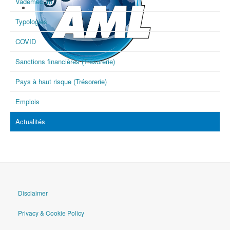
Vademecum
Typologies
COVID
Sanctions financières (Trésorerie)
goAML
Pays à haut risque (Trésorerie)
Emplois
Actualités
Disclaimer
Privacy & Cookie Policy