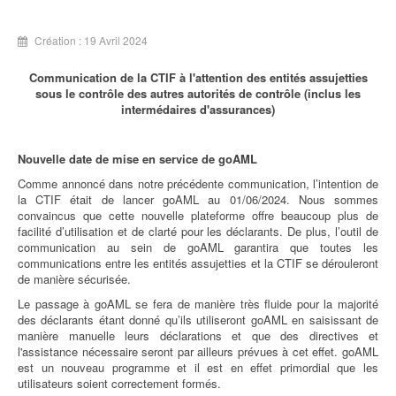
Création : 19 Avril 2024
Communication de la CTIF à l'attention des entités assujetties
sous le contrôle des autres autorités de contrôle (inclus les
intermédaires d'assurances)
Nouvelle date de mise en service de goAML
Comme annoncé dans notre précédente communication, l’intention de
la CTIF était de lancer goAML au 01/06/2024. Nous sommes
convaincus que cette nouvelle plateforme offre beaucoup plus de
facilité d’utilisation et de clarté pour les déclarants. De plus, l’outil de
communication au sein de goAML garantira que toutes les
communications entre les entités assujetties et la CTIF se dérouleront
de manière sécurisée.
Le passage à goAML se fera de manière très fluide pour la majorité
des déclarants étant donné qu’ils utiliseront goAML en saisissant de
manière manuelle leurs déclarations et que des directives et
l'assistance nécessaire seront par ailleurs prévues à cet effet. goAML
est un nouveau programme et il est en effet primordial que les
utilisateurs soient correctement formés.