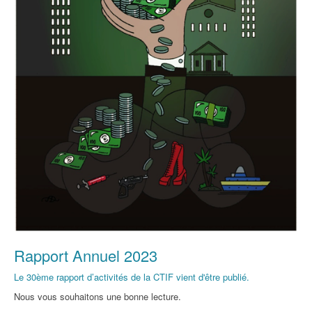
Rapport Annuel 2023
Le 30ème rapport d’activités de la CTIF vient d'être publié.
Nous vous souhaitons une bonne lecture.