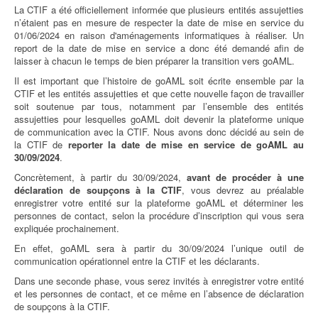
La CTIF a été officiellement informée que plusieurs entités assujetties
n’étaient pas en mesure de respecter la date de mise en service du
01/06/2024 en raison d'aménagements informatiques à réaliser. Un
report de la date de mise en service a donc été demandé afin de
laisser à chacun le temps de bien préparer la transition vers goAML.
Il est important que l’histoire de goAML soit écrite ensemble par la
CTIF et les entités assujetties et que cette nouvelle façon de travailler
soit soutenue par tous, notamment par l’ensemble des entités
assujetties pour lesquelles goAML doit devenir la plateforme unique
de communication avec la CTIF. Nous avons donc décidé au sein de
la CTIF de
reporter la date de mise en service de goAML au
30/09/2024
.
Concrètement, à partir du 30/09/2024,
avant de procéder à une
déclaration de soupçons à la CTIF
, vous devrez au préalable
enregistrer votre entité sur la plateforme goAML et déterminer les
personnes de contact, selon la procédure d’inscription qui vous sera
expliquée prochainement.
En effet, goAML sera à partir du 30/09/2024 l’unique outil de
communication opérationnel entre la CTIF et les déclarants.
Dans une seconde phase, vous serez invités à enregistrer votre entité
et les personnes de contact, et ce même en l’absence de déclaration
de soupçons à la CTIF.