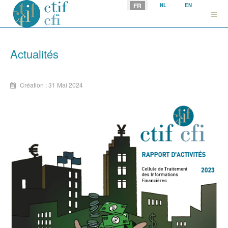
Sélectionnez votre langue
FR
NL
EN
Actualités
Création : 31 Mai 2024