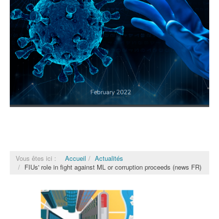
Vous êtes ici :
Accueil
Actualités
FIUs' role in fight against ML or corruption proceeds (news FR)