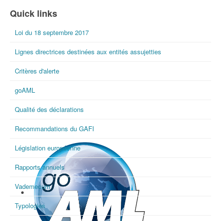
International FIU Day
Quick links
Loi du 18 septembre 2017
Lignes directrices destinées aux entités assujetties
Critères d'alerte
goAML
Qualité des déclarations
Recommandations du GAFI
Législation européenne
Rapports annuels
Vademecum
Typologies